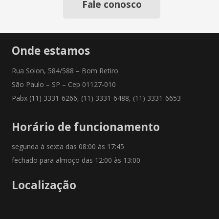
Fale conosco
Onde estamos
Rua Solon, 584/588 – Bom Retiro
São Paulo – SP – Cep 01127-010
Pabx (11) 3331-6266, (11) 3331-6488, (11) 3331-6653
Horário de funcionamento
segunda à sexta das 08:00 às 17:45
fechado para almoço das 12:00 às 13:00
Localização