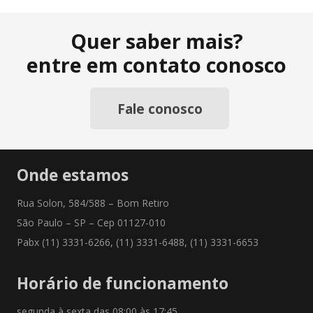
Quer saber mais?
entre em contato conosco
Fale conosco
Onde estamos
Rua Solon, 584/588 – Bom Retiro
São Paulo – SP – Cep 01127-010
Pabx (11) 3331-6266, (11) 3331-6488, (11) 3331-6653
Horário de funcionamento
segunda à sexta das 08:00 às 17:45